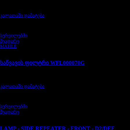
შეფასება
0
, 5-დან
550,00
₾
კალათაში დამატება
სურვილებში
შეადარე
MAHLE
WFL000070G
საწვავის ფილტრი WFL000070G
შეფასება
0
, 5-დან
123,00
₾
კალათაში დამატება
სურვილებში
შეადარე
XGB000030
LAMP - SIDE REPEATER - FRONT - D2/DEF