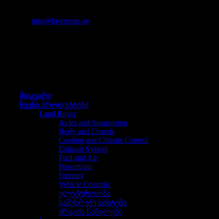
მისამართი: თბილისი, სხვიტორის ქ. #1
იმეილი:
info@lrextreme.ge
მენიუ
მენიუ
მთავარი
ჩვენი პროდუქტები
Land Rover
Axles and Suspension
Body and Chassis
Cooling and Climate Control
Exhaust System
Fuel and Air
Powertrain
Steering
Vehicle Controls
ელექტროობა
სამუხრუჭე სისტემა
ძრავის ნაწილები