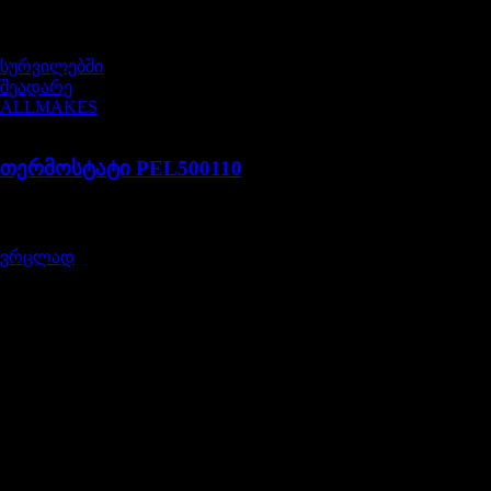
არ არის მარაგში
სურვილებში
შეადარე
ALLMAKES
PEL500110
თერმოსტატი PEL500110
შეფასება
5.00
, 5-დან
92,00
₾
ვრცლად
გამოგვიწერეთ
გამოიწერეთ სიახლეები და მიიღეთ 5% ფასდაკლების
კოდი
ლენდროვერი / იაგუარი ნაწილები და აქსესუარები