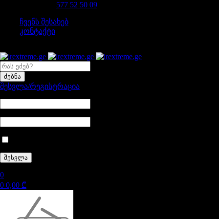
დაგვირეკე 24/7
577 52 50 09
ჩვენს შესახებ
კონტაქტი
შესვლა/რეგისტრაცია
დამიმახსოვრე
0
0
0,00
₾