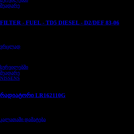
შეადარე
LR-ESR4686
FILTER - FUEL - TD5 DIESEL - D2/DEF 83-06
შეფასება
0
, 5-დან
30,00
₾
ვრცლად
სურვილებში
შეადარე
NISSENS
LR162110G
რადიატორი LR162110G
შეფასება
0
, 5-დან
1075,00
₾
კალათაში დამატება