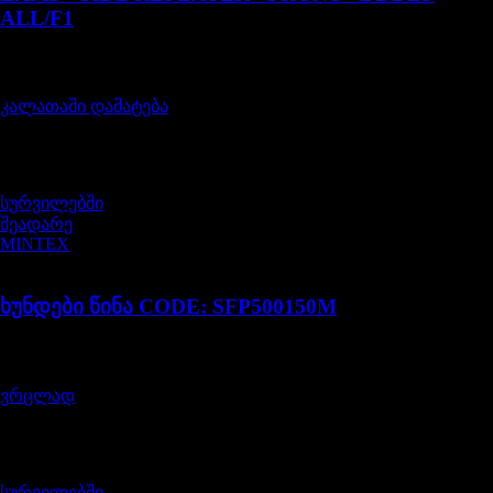
ALL/F1
შეფასება
0
, 5-დან
40,00
₾
კალათაში დამატება
არ არის მარაგში
სურვილებში
შეადარე
MINTEX
SFP500150M
ხუნდები წინა CODE: SFP500150M
შეფასება
0
, 5-დან
120,00
₾
ვრცლად
არ არის მარაგში
სურვილებში