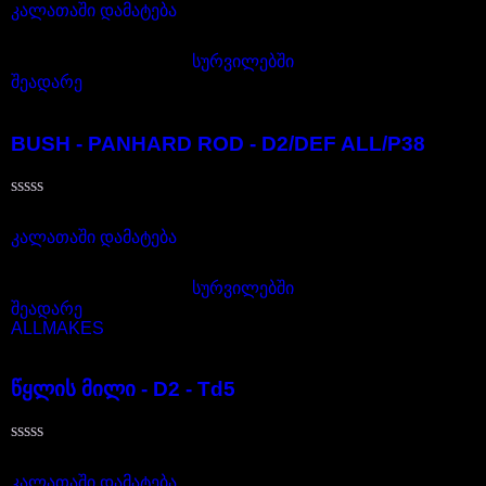
0
,
კალათაში დამატება
5-
დან
სურვილებში
შეადარე
RBX101340
BUSH - PANHARD ROD - D2/DEF ALL/P38
შეფასება
25,00
₾
0
,
კალათაში დამატება
5-
დან
სურვილებში
შეადარე
ALLMAKES
PEH101112
წყლის მილი - D2 - Td5
შეფასება
15,00
₾
0
,
კალათაში დამატება