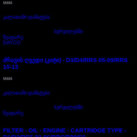
შეფასება
195,00
₾
0
,
კალათაში დამატება
5-
დან
სურვილებში
შეადარე
DAYCO
LR016655
ძრავის ღვედი (კიტი) - D3/D4/RRS 05-09/RRS
10-13
შეფასება
305,00
₾
0
,
კალათაში დამატება
5-
დან
სურვილებში
შეადარე
ERR3340
FILTER - OIL - ENGINE - CARTRIDGE TYPE -