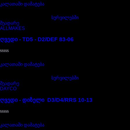
0
,
კალათაში დამატება
5-
დან
სურვილებში
შეადარე
ALLMAKES
ღვედი - TD5 - D2/DEF 83-06
შეფასება
45,00
₾
0
,
კალათაში დამატება
5-
დან
სურვილებში
შეადარე
DAYCO
ღვედი - დიზელი D3/D4/RRS 10-13
შეფასება
75,00
₾
0
,
კალათაში დამატება
5-