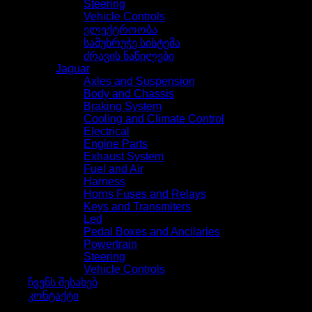
Steering
Vehicle Controls
ელექტროობა
სამუხრუჭე სისტემა
ძრავის ნაწილები
Jaguar
Axles and Suspension
Body and Chassis
Braking System
Cooling and Climate Control
Electrical
Engine Parts
Exhaust System
Fuel and Air
Harness
Horns Fuses and Relays
Keys and Transmiters
Led
Pedal Boxes and Ancilaries
Powertrain
Steering
Vehicle Controls
ჩვენს შესახებ
კონტაქტი