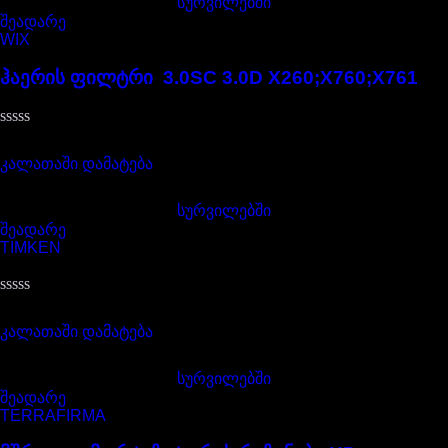
სურვილებში
შეადარე
WIX
ჰაერის ფილტრი 3.0SC 3.0D X260;X760;X761
შეფასება
85,00
₾
0
,
კალათაში დამატება
5-
დან
სურვილებში
შეადარე
TIMKEN
შეფასება
65,00
₾
0
,
კალათაში დამატება
5-
დან
სურვილებში
შეადარე
TERRAFIRMA