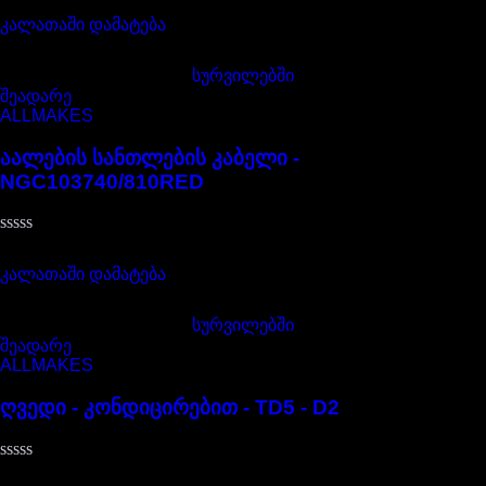
195,00
₾
0
,
კალათაში დამატება
5-
დან
სურვილებში
შეადარე
ALLMAKES
აალების სანთლების კაბელი -
NGC103740/810RED
შეფასება
85,00
₾
0
,
კალათაში დამატება
5-
დან
სურვილებში
შეადარე
ALLMAKES
ღვედი - კონდიცირებით - TD5 - D2
შეფასება
35,00
₾