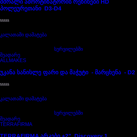
მშრალი ამორტიზატორის რეზინები HD
პოლეურეთანი D3-D4
შეფასება
105,00
₾
0
,
კალათაში დამატება
5-
დან
სურვილებში
შეადარე
ALLMAKES
უკანა სანისლე ფარი და მაჭუტი - მარცხენა - D2
შეფასება
80,00
₾
0
,
კალათაში დამატება
5-
დან
სურვილებში
შეადარე
TERRAFIRMA
TERRAFIRMA არკები +2" Discovery 1