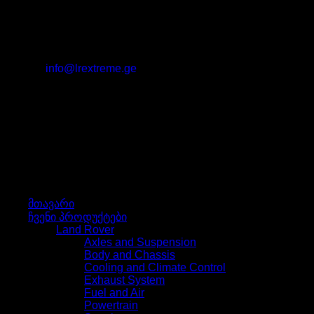
მისამართი: თბილისი, სხვიტორის ქ. #1
იმეილი:
info@lrextreme.ge
მენიუ
მენიუ
მთავარი
ჩვენი პროდუქტები
Land Rover
Axles and Suspension
Body and Chassis
Cooling and Climate Control
Exhaust System
Fuel and Air
Powertrain