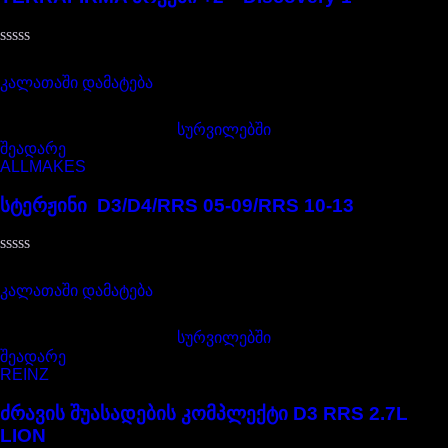
შეფასება
872,00
₾
0
,
კალათაში დამატება
5-
დან
სურვილებში
შეადარე
ALLMAKES
სტერჟინი D3/D4/RRS 05-09/RRS 10-13
შეფასება
30,00
₾
0
,
კალათაში დამატება
5-
დან
სურვილებში
შეადარე
REINZ
ძრავის შუასადების კომპლექტი D3 RRS 2.7L
LION