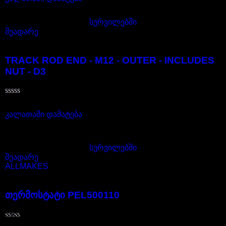
5-
დან
სურვილებში
შეადარე
LR010671D
TRACK ROD END - M12 - OUTER - INCLUDES
NUT - D3
შეფასება
70,00
₾
0
,
კალათაში დამატება
5-
დან
არ არის მარაგში
სურვილებში
შეადარე
ALLMAKES
PEL500110
თერმოსტატი PEL500110