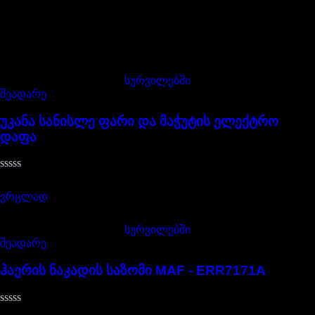
ახალი დამატებული
არ არის მარაგში
სურვილებში
შეადარე
უკანა სანისლე ფარი და მაჭუტის ელექტრო
დაფა
შეფასება
60,00
₾
0
,
ვრცლად
5-
დან
სურვილებში
შეადარე
ჰაერის ნაკადის საზომი MAF - ERR7171A
შეფასება