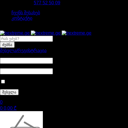
დაგვირეკე 24/7
577 52 50 09
ჩვენს შესახებ
კონტაქტი
შესვლა/რეგისტრაცია
დამიმახსოვრე
0
0
0,00
₾