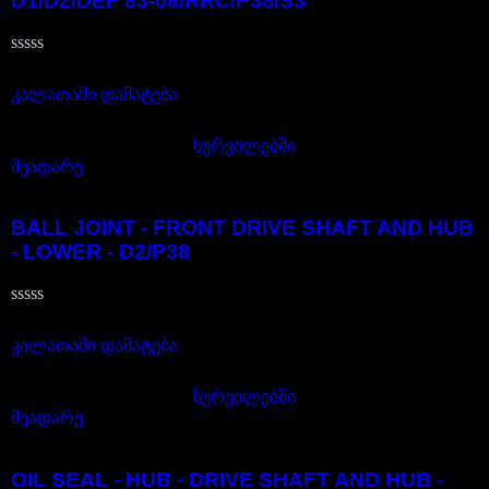
D1/D2/DEF 83-06/RRC/P38/S3
შეფასება
25,00
₾
0
,
კალათაში დამატება
5-
დან
სურვილებში
შეადარე
FTC3571
BALL JOINT - FRONT DRIVE SHAFT AND HUB
- LOWER - D2/P38
შეფასება
45,00
₾
0
,
კალათაში დამატება
5-
დან
სურვილებში
შეადარე
FTC4785G
OIL SEAL - HUB - DRIVE SHAFT AND HUB -