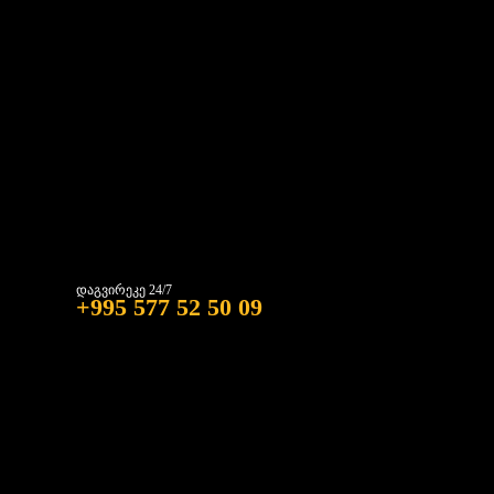
პროდუქტები
სათვალთვალო კამერები
ჩვენს შესახებ
წესები & პირობები
კონტაქტი
კონფიდენციალურობა
გადაცვლა & დაბრუნება
განვადება
დაგვირეკე 24/7
+995 577 52 50 09
მისამართი: თბილისი, სხვიტორის ქ. #1
იმეილი:
info@lrextreme.ge