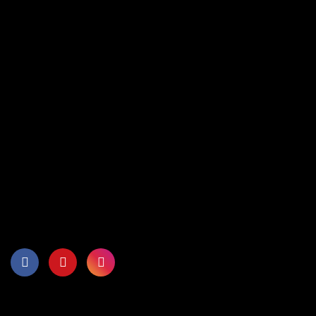
გამოგვიწერეთ
გამოიწერეთ სიახლეები და მიიღეთ 5%
ფასდაკლების კოდი
ლენდროვერი / იაგუარი ნაწილები და აქსესუარები
ინფორმაცია
წესები & პირობები