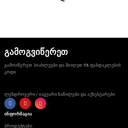
გამოგვიწერეთ
გამოიწერეთ სიახლეები და მიიღეთ 5% ფასდაკლების
კოდი
ლენდროვერი / იაგუარი ნაწილები და აქსესუარები
ინფორმაცია
პროდუქტები