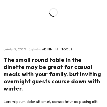
ᲛᲐᲠᲢᲘ 5, 2020
ᲐᲕᲢᲝᲠᲘ
ADMIN
IN
TOOLS
The small round table in the
dinette may be great for casual
meals with your family, but inviting
overnight guests course down with
winter.
Lorem ipsum dolor sit amet, consectetur adipiscing elit.