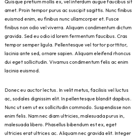
Quisque pretium mollis ex, vel interdum augue faucibus sit
amet. Proin tempor purus ac suscipit sagittis. Nunc finibus
euismod enim, eu finibus nunc ullamcorper et. Fusce
finibus non odio vel viverra. Aliquam condimentum dictum
gravida. Sed eu odio id lorem fermentum faucibus. Cras
tempor semper ligula. Pellentesque vel tortor porttitor,
lacinia ante sed, ornare sapien. Aliquam eleifend rhoncus
dui eget sollicitudin. Vivamus condimentum felis ac enim
lacinia euismod.
Donec eu auctor lectus. In velit metus, facilisis vel luctus
ac, sodales dignissim elit. In pellentesque blandit dapibus.
Nunc ut sem ut ex sollicitudin commodo. Suspendisse non
enim felis. Nam nec diam ultricies, malesuada purus in,
malesuada libero. Phasellus bibendum est ex, eget
ultricies erat ultrices ac. Aliquam nec gravida elit. Integer