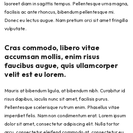
laoreet diam in sagittis tempus. Pellentesque urna magna,
facilisis ac ante rhoncus, bibendum pellentesque mi.
Donec eu lectus augue. Nam pretium orci sit amet fringilla
vulputate.
Cras commodo, libero vitae
accumsan mollis, enim risus
faucibus augue, quis ullamcorper
velit est eu lorem.
Mauris at bibendum ligula, at bibendum nibh. Curabitur id
risus dapibus, iaculis nunc sit amet, facilisis purus.
Pellentesque scelerisque rutrum enim. Phasellus vitae
imperdiet felis. Nam non condimentum erat. Lorem ipsum
dolor sit amet, consectetur adipiscing elit. Nulla tortor
arcu, consectetur eleifend commodo at, consectetur eu