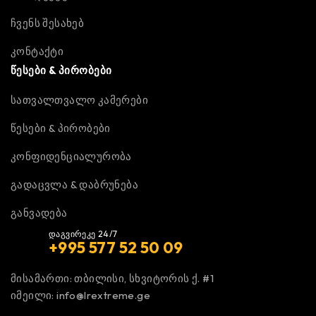
ჩვენს შესახებ
კონტაქტი
წესები & პირობები
სათვალთვალო კამერები
წესები & პირობები
კონფიდენციალურობა
გადაცვლა & დაბრუნება
განვადება
დაგვირეკე 24/7
+995 577 52 50 09
მისამართი: თბილისი, სხვიტორის ქ. #1
იმეილი:
info@lrextreme.ge