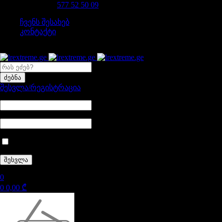
დაგვირეკე 24/7
577 52 50 09
ჩვენს შესახებ
კონტაქტი
შესვლა/რეგისტრაცია
დამიმახსოვრე
0
0
0,00
₾