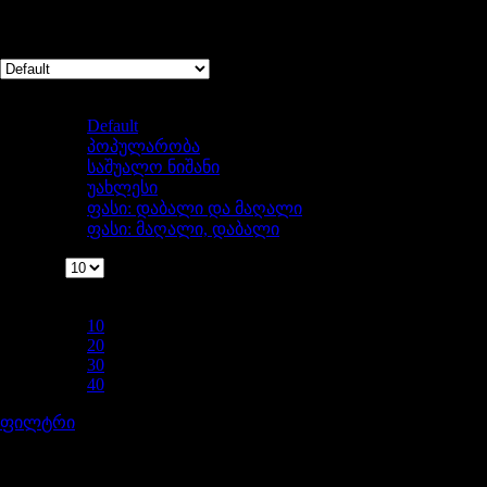
Showing 1–10 of 12 results
Sort by
Default
Default
პოპულარობა
საშუალო ნიშანი
უახლესი
ფასი: დაბალი და მაღალი
ფასი: მაღალი, დაბალი
ჩვენება
ჩვენება
10
10
20
30
40
ფილტრი