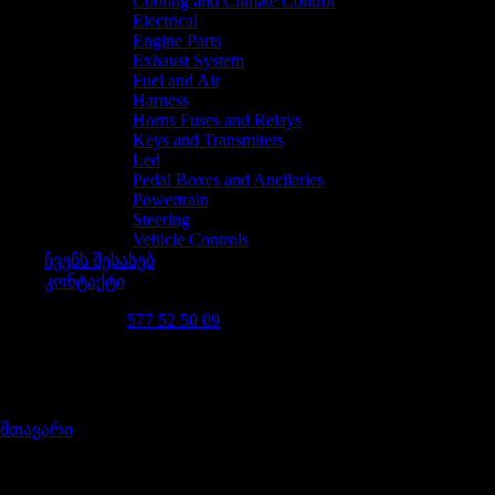
Cooling and Climate Control
Electrical
Engine Parts
Exhaust System
Fuel and Air
Harness
Horns Fuses and Relays
Keys and Transmiters
Led
Pedal Boxes and Ancilaries
Powertrain
Steering
Vehicle Controls
ჩვენს შესახებ
კონტაქტი
დაგვირეკე 24/7
577 52 50 09
D4AS
მთავარი
/
პროდუქტი მონიშნულია “D4AS”
მოდელის მიხედვით ძებნა