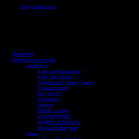
იმეილი:
info@lrextreme.ge
მენიუ
მენიუ
მთავარი
ჩვენი პროდუქტები
Land Rover
Axles and Suspension
Body and Chassis
Cooling and Climate Control
Exhaust System
Fuel and Air
Powertrain
Steering
Vehicle Controls
ელექტროობა
სამუხრუჭე სისტემა
ძრავის ნაწილები
Jaguar