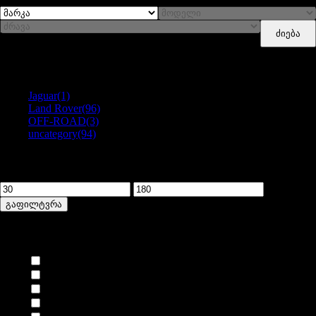
ძიება
Categories
Jaguar
(1)
Land Rover
(96)
OFF-ROAD
(3)
uncategory
(94)
გაფილტვრა ფასით
მინიმალური
მაქსიმალური
ფასი
ფასი
გაფილტვრა
ბრენდი
AIRTEX
(1)
ALLMAKES
(18)
ALLMAKES OE
(1)
ASHCROFT
(1)