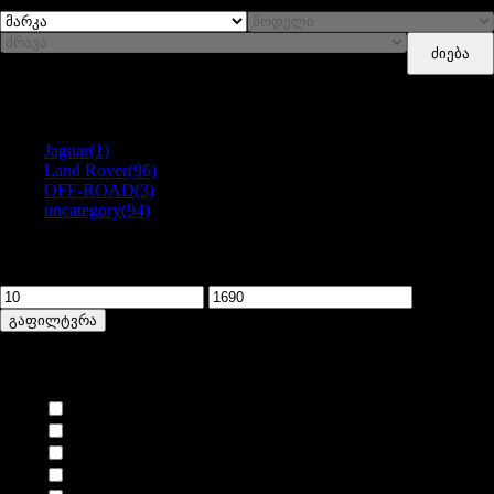
ძიება
Categories
Jaguar
(1)
Land Rover
(96)
OFF-ROAD
(3)
uncategory
(94)
გაფილტვრა ფასით
მინიმალური
მაქსიმალური
ფასი
ფასი
გაფილტვრა
ბრენდი
AIRTEX
(1)
ALLMAKES
(18)
ALLMAKES OE
(1)
ASHCROFT
(1)