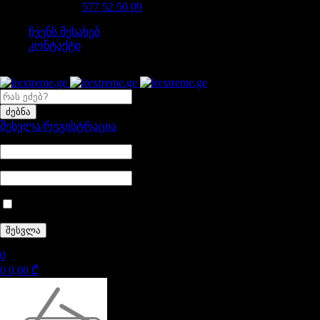
დაგვირეკე 24/7
577 52 50 09
ჩვენს შესახებ
კონტაქტი
შესვლა/რეგისტრაცია
დამიმახსოვრე
0
0
0,00
₾