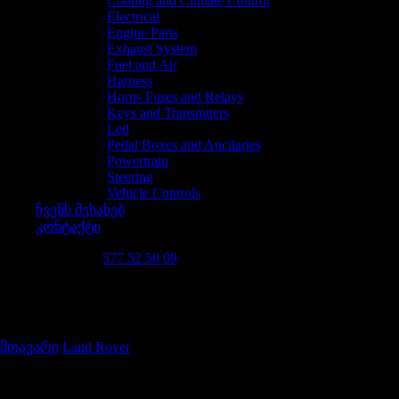
Cooling and Climate Control
Electrical
Engine Parts
Exhaust System
Fuel and Air
Harness
Horns Fuses and Relays
Keys and Transmiters
Led
Pedal Boxes and Ancilaries
Powertrain
Steering
Vehicle Controls
ჩვენს შესახებ
კონტაქტი
დაგვირეკე 24/7
577 52 50 09
ძრავის ნაწილები
მთავარი
/
Land Rover
/
ძრავის ნაწილები
მოდელის მიხედვით ძებნა