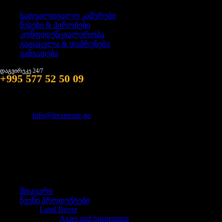
სათვალთვალო კამერები
წესები & პირობები
კონფიდენციალურობა
გადაცვლა & დაბრუნება
განვადება
დაგვირეკე 24/7
+995 577 52 50 09
მისამართი: თბილისი, სხვიტორის ქ. #1
იმეილი:
info@lrextreme.ge
მენიუ
მენიუ
მთავარი
ჩვენი პროდუქტები
Land Rover
Axles and Suspension