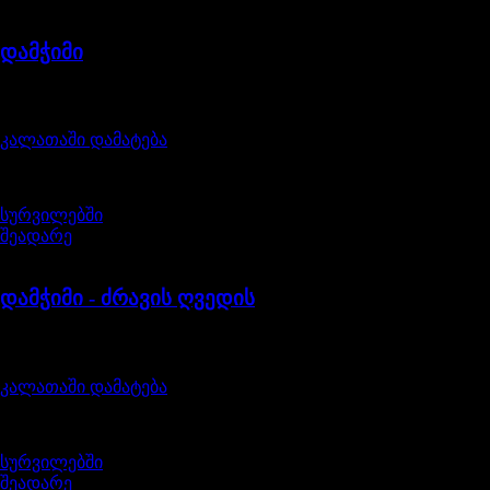
1316113LR
დამჭიმი
შეფასება
0
, 5-დან
455,00
₾
კალათაში დამატება
სურვილებში
შეადარე
LR087162LR
დამჭიმი - ძრავის ღვედის
შეფასება
0
, 5-დან
135,00
₾
კალათაში დამატება
სურვილებში
შეადარე