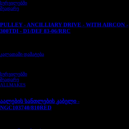
სურვილებში
შეადარე
ERR7295
PULLEY - ANCILLIARY DRIVE - WITH AIRCON -
300TDI - D1/DEF 83-06/RRC
შეფასება
0
, 5-დან
60,00
₾
კალათაში დამატება
სურვილებში
შეადარე
ALLMAKES
NGC103740/810RED
აალების სანთლების კაბელი -
NGC103740/810RED
შეფასება
0
, 5-დან
85,00
₾