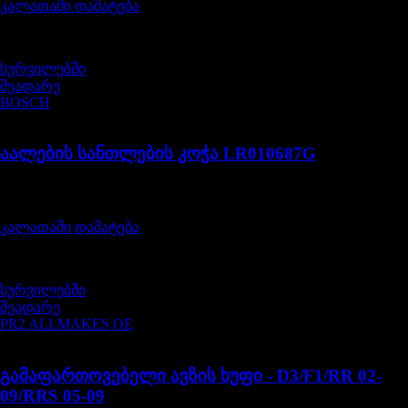
კალათაში დამატება
სურვილებში
შეადარე
BOSCH
LR010687G
აალების სანთლების კოჭა LR010687G
შეფასება
0
, 5-დან
225,00
₾
კალათაში დამატება
სურვილებში
შეადარე
PR2 ALLMAKES OE
PCD500030
გამაფართოვებელი ავზის ხუფი - D3/F1/RR 02-
09/RRS 05-09