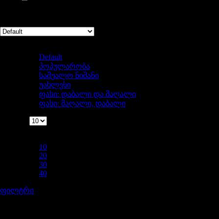
Showing 1–10 of 65 results
Sort by
Default
Default
პოპულარობა
საშუალო ნიშანი
უახლესი
ფასი: დაბალი და მაღალი
ფასი: მაღალი, დაბალი
ჩვენება
ჩვენება
10
10
20
30
40
ფილტრი