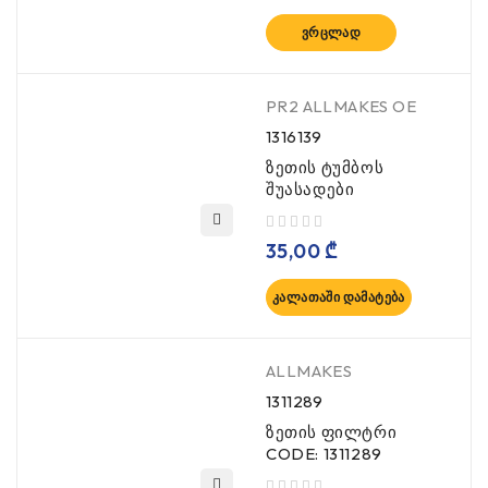
ᲕᲠᲪᲚᲐᲓ
PR2 ALLMAKES OE
1316139
ზეთის ტუმბოს
შუასადები
, 5-დან
35,00
₾
ᲙᲐᲚᲐᲗᲐᲨᲘ ᲓᲐᲛᲐᲢᲔᲑᲐ
ALLMAKES
1311289
ზეთის ფილტრი
CODE: 1311289