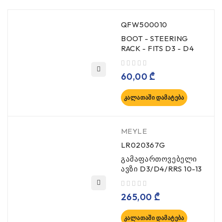
QFW500010
BOOT - STEERING
RACK - FITS D3 - D4
, 5-დან
60,00
₾
ᲙᲐᲚᲐᲗᲐᲨᲘ ᲓᲐᲛᲐᲢᲔᲑᲐ
MEYLE
LR020367G
გამაფართოვებელი
ავზი D3/D4/RRS 10-13
, 5-დან
265,00
₾
ᲙᲐᲚᲐᲗᲐᲨᲘ ᲓᲐᲛᲐᲢᲔᲑᲐ