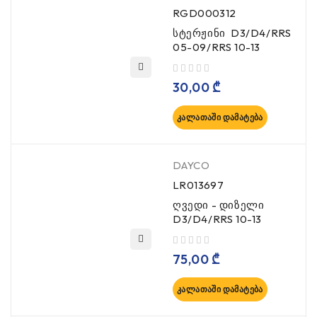
RGD000312
სტერჟინი D3/D4/RRS
05-09/RRS 10-13
, 5-დან
30,00
₾
ᲙᲐᲚᲐᲗᲐᲨᲘ ᲓᲐᲛᲐᲢᲔᲑᲐ
DAYCO
LR013697
ღვედი - დიზელი
D3/D4/RRS 10-13
, 5-დან
75,00
₾
ᲙᲐᲚᲐᲗᲐᲨᲘ ᲓᲐᲛᲐᲢᲔᲑᲐ