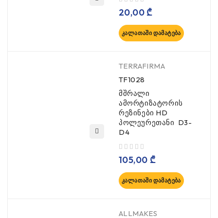
, 5-დან
20,00
₾
ᲙᲐᲚᲐᲗᲐᲨᲘ ᲓᲐᲛᲐᲢᲔᲑᲐ
TERRAFIRMA
TF1028
მშრალი
ამორტიზატორის
რეზინები HD
პოლეურეთანი D3-
D4
, 5-დან
105,00
₾
ᲙᲐᲚᲐᲗᲐᲨᲘ ᲓᲐᲛᲐᲢᲔᲑᲐ
ALLMAKES