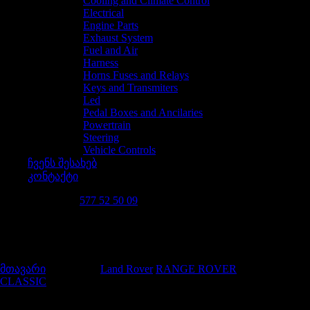
Cooling and Climate Control
Electrical
Engine Parts
Exhaust System
Fuel and Air
Harness
Horns Fuses and Relays
Keys and Transmiters
Led
Pedal Boxes and Ancilaries
Powertrain
Steering
Vehicle Controls
ჩვენს შესახებ
კონტაქტი
დაგვირეკე 24/7
577 52 50 09
200Tdi
მთავარი
/
Car Details
/
Land Rover
/
RANGE ROVER
CLASSIC
/
200Tdi
მოდელის მიხედვით ძებნა