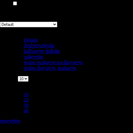
WIX
(1)
აჩვენებს %d შედეგს
Sort by
Default
Default
პოპულარობა
საშუალო ნიშანი
უახლესი
ფასი: დაბალი და მაღალი
ფასი: მაღალი, დაბალი
ჩვენება
ჩვენება
10
10
20
30
40
ფილტრი