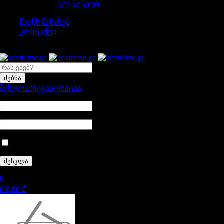
დაგვირეკე 24/7
577 52 50 09
ჩვენს შესახებ
კონტაქტი
შესვლა/რეგისტრაცია
დამიმახსოვრე
0
0
0,00
₾