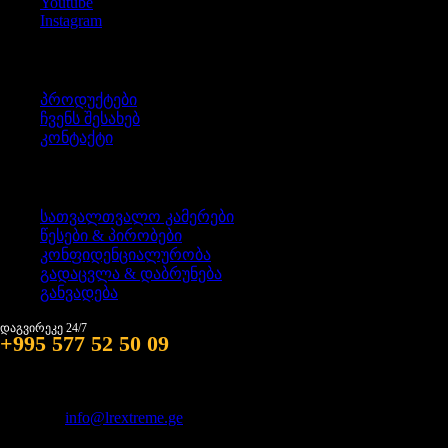
Youtube
Instagram
ინფორმაცია
პროდუქტები
ჩვენს შესახებ
კონტაქტი
წესები & პირობები
სათვალთვალო კამერები
წესები & პირობები
კონფიდენციალურობა
გადაცვლა & დაბრუნება
განვადება
დაგვირეკე 24/7
+995 577 52 50 09
მისამართი: თბილისი, სხვიტორის ქ. #1
იმეილი:
info@lrextreme.ge