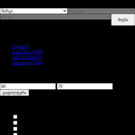
ძიება
Categories
Jaguar
(1)
Land Rover
(96)
OFF-ROAD
(3)
uncategory
(94)
გაფილტვრა ფასით
მინიმალური
მაქსიმალური
ფასი
ფასი
გაფილტვრა
ბრენდი
AIRTEX
(1)
ALLMAKES
(18)
ALLMAKES OE
(1)