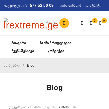
ჩვენს შესახებ
კონტაქტი
577 52 50 09
დაგვირეკე 24/7
0
0
ᲛᲗᲐᲕᲐᲠᲘ
ᲩᲕᲔᲜᲘ ᲞᲠᲝᲓᲣᲥᲢᲔᲑᲘ
ᲩᲕᲔᲜᲡ ᲨᲔᲡᲐᲮᲔᲑ
ᲙᲝᲜᲢᲐᲥᲢᲘ
მთავარი
/
Blog
Blog
ᲓᲔᲙᲔᲛᲑᲔᲠᲘ 27, 2024
ᲐᲕᲢᲝᲠᲘ
ADMIN
IN