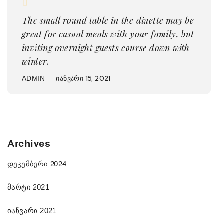
The small round table in the dinette may be
great for casual meals with your family, but
inviting overnight guests course down with
winter.
ᲘᲐᲜᲕᲐᲠᲘ 15, 2021
ADMIN
Archives
დეკემბერი 2024
მარტი 2021
იანვარი 2021