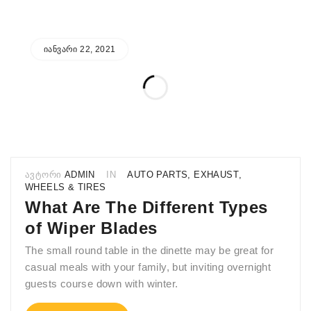
ᲘᲐᲜᲕᲐᲠᲘ 22, 2021
ᲐᲕᲢᲝᲠᲘ
ADMIN
IN
AUTO PARTS
,
EXHAUST
,
WHEELS & TIRES
What Are The Different Types
of Wiper Blades
The small round table in the dinette may be great for
casual meals with your family, but inviting overnight
guests course down with winter.