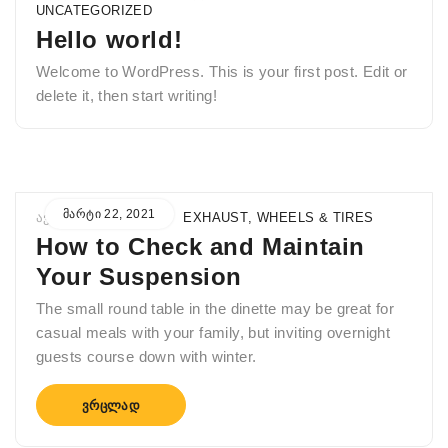
UNCATEGORIZED
Hello world!
Welcome to WordPress. This is your first post. Edit or
delete it, then start writing!
ᲛᲐᲠᲢᲘ 22, 2021
ᲐᲕᲢᲝᲠᲘ
ADMIN
IN
EXHAUST
,
WHEELS & TIRES
How to Check and Maintain
Your Suspension
The small round table in the dinette may be great for
casual meals with your family, but inviting overnight
guests course down with winter.
ᲕᲠᲪᲚᲐᲓ