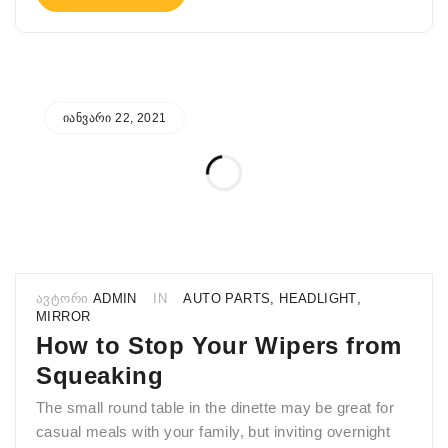
ᲘᲐᲜᲕᲐᲠᲘ 22, 2021
ᲐᲕᲢᲝᲠᲘ
ADMIN
IN
AUTO PARTS
,
HEADLIGHT
,
MIRROR
How to Stop Your Wipers from
Squeaking
The small round table in the dinette may be great for
casual meals with your family, but inviting overnight