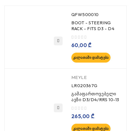
QFW500010
BOOT - STEERING
RACK - FITS D3 - D4
, 5-დან
60,00
₾
ᲙᲐᲚᲐᲗᲐᲨᲘ ᲓᲐᲛᲐᲢᲔᲑᲐ
MEYLE
LR020367G
გამაფართოვებელი
ავზი D3/D4/RRS 10-13
, 5-დან
265,00
₾
ᲙᲐᲚᲐᲗᲐᲨᲘ ᲓᲐᲛᲐᲢᲔᲑᲐ