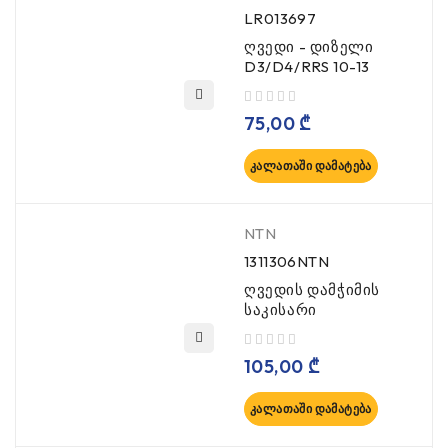
LR013697
ღვედი - დიზელი
D3/D4/RRS 10-13
, 5-დან
75,00
₾
ᲙᲐᲚᲐᲗᲐᲨᲘ ᲓᲐᲛᲐᲢᲔᲑᲐ
NTN
1311306NTN
ღვედის დამჭიმის
საკისარი
, 5-დან
105,00
₾
ᲙᲐᲚᲐᲗᲐᲨᲘ ᲓᲐᲛᲐᲢᲔᲑᲐ