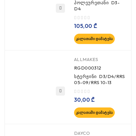
პოლეურეთანი D3-
D4
, 5-დან
105,00
₾
ᲙᲐᲚᲐᲗᲐᲨᲘ ᲓᲐᲛᲐᲢᲔᲑᲐ
ALLMAKES
RGD000312
სტერჟინი D3/D4/RRS
05-09/RRS 10-13
, 5-დან
30,00
₾
ᲙᲐᲚᲐᲗᲐᲨᲘ ᲓᲐᲛᲐᲢᲔᲑᲐ
DAYCO