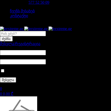
დაგვირეკე 24/7
577 52 50 09
ჩვენს შესახებ
კონტაქტი
შესვლა/რეგისტრაცია
დამიმახსოვრე
0
0
0,00
₾