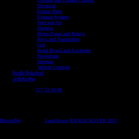
Cooling and Climate Control
Electrical
Engine Parts
Exhaust System
Fuel and Air
Harness
Horns Fuses and Relays
Keys and Transmiters
Led
Pedal Boxes and Ancilaries
Powertrain
Steering
Vehicle Controls
ჩვენს შესახებ
კონტაქტი
დაგვირეკე 24/7
577 52 50 09
5.0 V8 Petrol NA
მთავარი
/
Car Details
/
Land Rover
/
RANGE ROVER 2013
/
5.0 V8
Petrol NA
მოდელის მიხედვით ძებნა