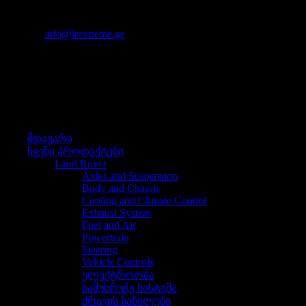
მისამართი: თბილისი, სხვიტორის ქ. #1
იმეილი:
info@lrextreme.ge
მენიუ
მენიუ
მთავარი
ჩვენი პროდუქტები
Land Rover
Axles and Suspension
Body and Chassis
Cooling and Climate Control
Exhaust System
Fuel and Air
Powertrain
Steering
Vehicle Controls
ელექტროობა
სამუხრუჭე სისტემა
ძრავის ნაწილები