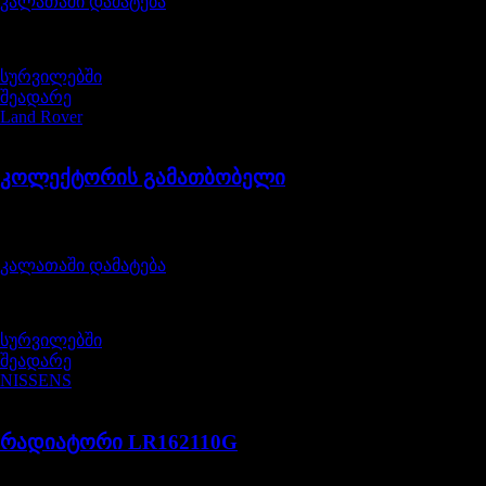
კალათაში დამატება
სურვილებში
შეადარე
Land Rover
LR122709LR
კოლექტორის გამათბობელი
შეფასება
0
, 5-დან
420,00
₾
კალათაში დამატება
სურვილებში
შეადარე
NISSENS
LR162110G
რადიატორი LR162110G
შეფასება
0
, 5-დან