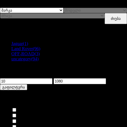
ძიება
Categories
Jaguar
(1)
Land Rover
(96)
OFF-ROAD
(3)
uncategory
(94)
გაფილტვრა ფასით
მინიმალური
მაქსიმალური
ფასი
ფასი
გაფილტვრა
ბრენდი
AIRTEX
(1)
ALLMAKES
(18)
ALLMAKES OE
(1)