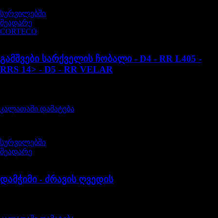
სურვილებში
შეადარე
CORTECO
LR078819
გამშვები სარქველის ჩობალი - D4 - RR L405 -
RRS 14> - D5 - RR VELAR
შეფასება
0
, 5-დან
12,00
₾
კალათაში დამატება
სურვილებში
შეადარე
LR087162LR
დამჭიმი - ძრავის ღვედის
შეფასება
0
, 5-დან
135,00
₾