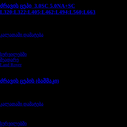
ძრავის ცეპი 3.0SC 5.0NA+SC
L320;L322;L405;L462;L494;L560;L663
შეფასება
0
, 5-დან
320,00
₾
კალათაში დამატება
სურვილებში
შეადარე
Land Rover
LR051013LR
ძრავის ცეპის (ბაშმაკი)
შეფასება
0
, 5-დან
215,00
₾
კალათაში დამატება
სურვილებში