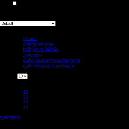
WIX
(1)
Showing all 10 results
Sort by
Default
Default
პოპულარობა
საშუალო ნიშანი
უახლესი
ფასი: დაბალი და მაღალი
ფასი: მაღალი, დაბალი
ჩვენება
ჩვენება
10
10
20
30
40
ფილტრი