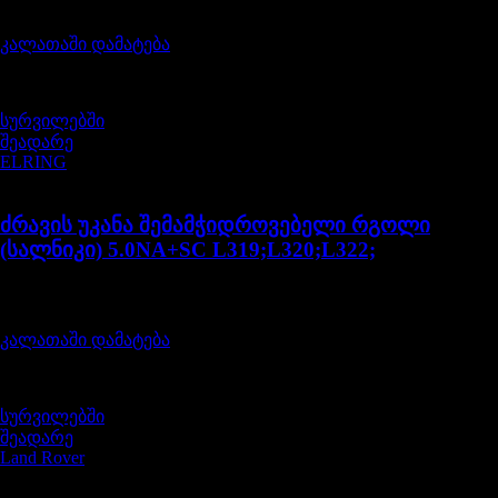
1075,00
₾
კალათაში დამატება
სურვილებში
შეადარე
ELRING
LR011219G
ძრავის უკანა შემამჭიდროვებელი რგოლი
(სალნიკი) 5.0NA+SC L319;L320;L322;
შეფასება
0
, 5-დან
195,00
₾
კალათაში დამატება
სურვილებში
შეადარე
Land Rover
LR032048